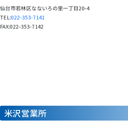
仙台市若林区なないろの里一丁目20-4
TEL:
022-353-7141
FAX:022-353-7142
米沢営業所