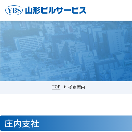
TOP
拠点案内
庄内支社