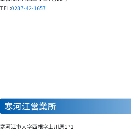
TEL:
0237-42-1657
寒河江営業所
寒河江市大字西根字上川原171