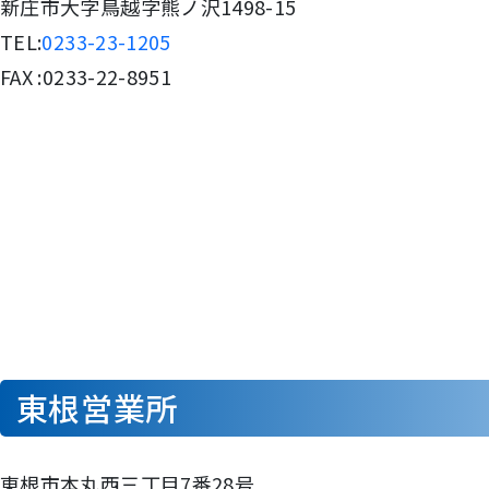
新庄市大字鳥越字熊ノ沢1498-15
TEL:
0233-23-1205
FAX :0233-22-8951
東根営業所
東根市本丸西三丁目7番28号